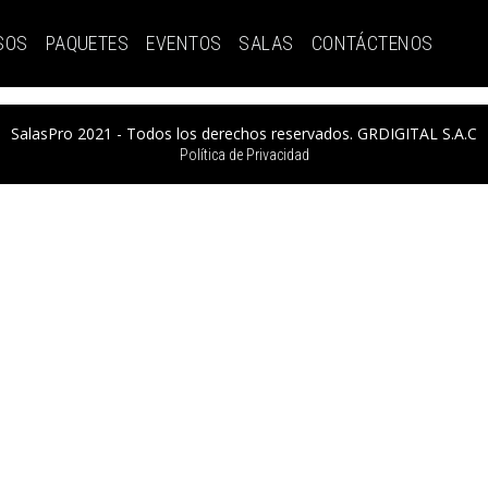
SOS
PAQUETES
EVENTOS
SALAS
CONTÁCTENOS
SalasPro 2021 - Todos los derechos reservados. GRDIGITAL S.A.C
Política de Privacidad