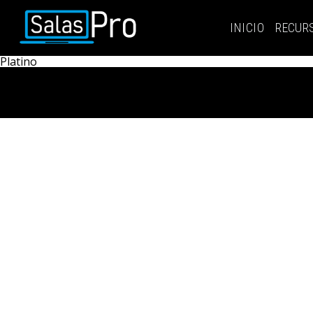
INICIO
RECUR
INICIO
Platino
RECURSOS
PAQUETES
EVENTOS
SALAS
CONTÁCTENOS
REGÍSTRATE
INGRESAR