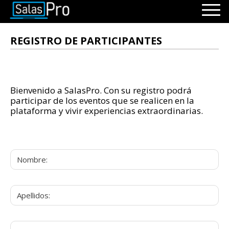
INICIO
REGISTRO DE PARTICIPANTES
RECURSOS
PAQUETES
EVENTOS
Bienvenido a SalasPro. Con su registro podrá
SALAS
participar de los eventos que se realicen en la
plataforma y vivir experiencias extraordinarias.
CONTÁCTENOS
REGÍSTRATE
INGRESAR