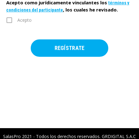
Acepto como jurídicamente vinculantes los
términos y
, los cuales he revisado.
condiciones del participante
Acepto
SalasPro 2021 - Todos los derechos reservados. GRDIGITAL S.A.C