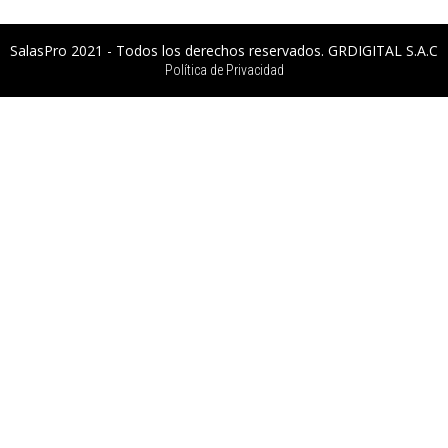
SalasPro 2021 - Todos los derechos reservados. GRDIGITAL S.A.C
Política de Privacidad