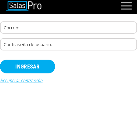
INICIO
RECURSOS
PAQUETES
EVENTOS
SALAS
CONTÁCTENOS
Recuperar contraseña
REGÍSTRATE
INGRESAR