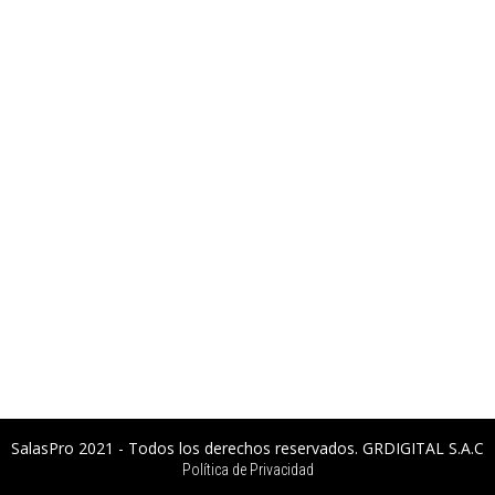
SalasPro 2021 - Todos los derechos reservados. GRDIGITAL S.A.C
Política de Privacidad