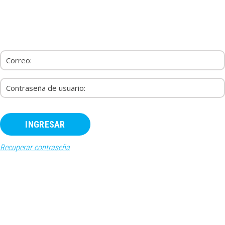
INICIO
RECURSOS
PAQUETES
EVENTOS
SALAS
CONTÁCTENOS
REGÍSTRATE
INGRESAR
Recuperar contraseña