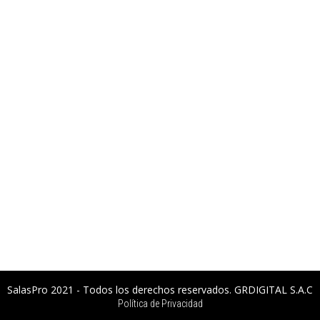
SalasPro 2021 - Todos los derechos reservados. GRDIGITAL S.A.C
Política de Privacidad