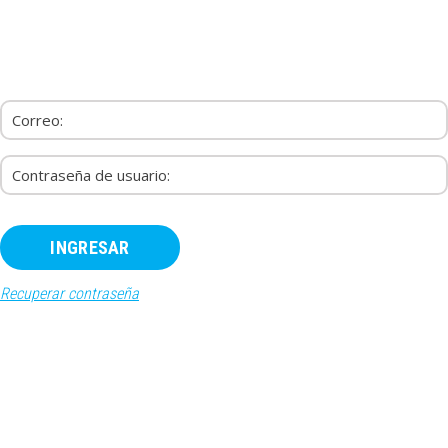
INICIO
RECURSOS
PAQUETES
EVENTOS
SALAS
CONTÁCTENOS
REGÍSTRATE
INGRESAR
Recuperar contraseña