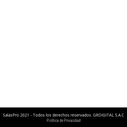
SalasPro 2021 - Todos los derechos reservados. GRDIGITAL S.A.C
Política de Privacidad