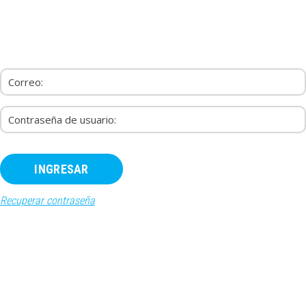
INICIO
RECURSOS
PAQUETES
EVENTOS
SALAS
CONTÁCTENOS
REGÍSTRATE
INGRESAR
Recuperar contraseña