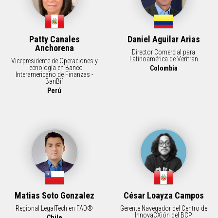
Patty Canales
Daniel Aguilar Arias
Anchorena
Director Comercial para
Latinoamérica de Veritran
Vicepresidente de Operaciones y
Tecnología en Banco
Colombia
Interamericano de Finanzas -
BanBif
Perú
Matias Soto Gonzalez
César Loayza Campos
Regional LegalTech en FAD®
Gerente Navegador del Centro de
InnovaCXión del BCP
Chile