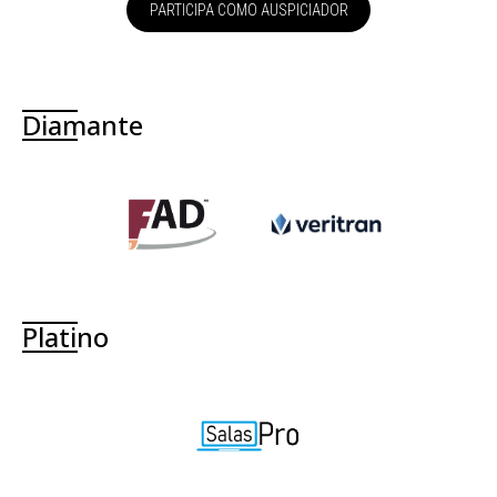
PARTICIPA COMO AUSPICIADOR
Diamante
Platino