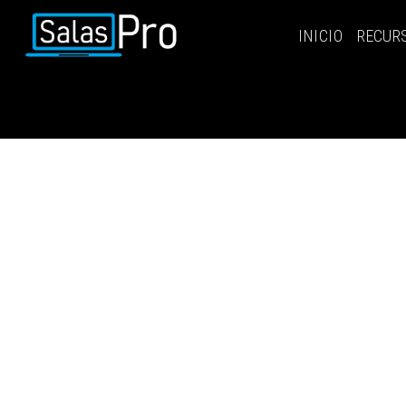
INICIO
RECUR
INICIO
RECURSOS
PAQUETES
EVENTOS
SALAS
CONTÁCTENOS
REGÍSTRATE
INGRESAR