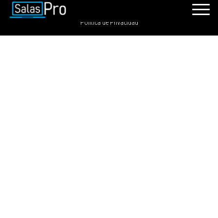
SalasPro 2021 - Todos los derechos reservados. GRDIGITAL S.A.C
Política de Privacidad
INICIO
RECURSOS
PAQUETES
EVENTOS
SALAS
CONTÁCTENOS
REGÍSTRATE
INGRESAR